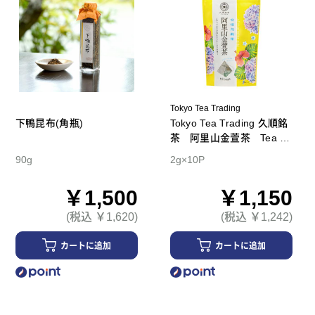
Tokyo Tea Trading
下鴨昆布(角瓶)
Tokyo Tea Trading 久順銘
茶 阿里山金萱茶 Tea B
ag
90g
2g×10P
￥1,500
￥1,150
(税込 ￥1,620)
(税込 ￥1,242)
カートに追加
カートに追加