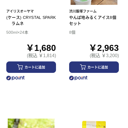
アイリスオーヤマ
渋川飯塚ファーム
(ケース) CRYSTAL SPARK
やんば地みるくアイス8個
ラムネ
セット
500ml×24本
8個
￥1,680
￥2,963
(税込 ￥1,814)
(税込 ￥3,200)
カートに追加
カートに追加