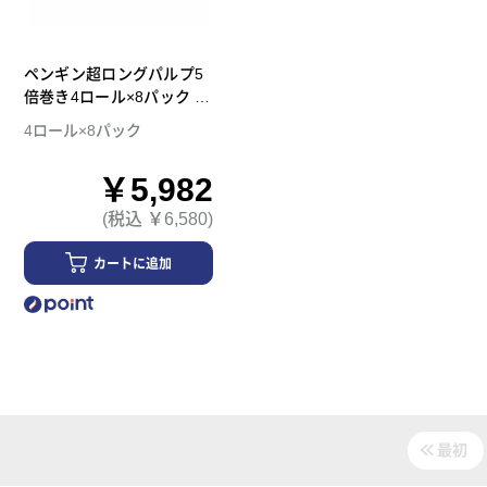
ペンギン超ロングパルプ5
倍巻き4ロール×8パック ダ
ブル トイレットペーパー
4ロール×8パック
￥5,982
(税込 ￥6,580)
カートに追加
最初