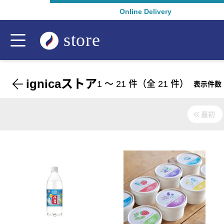
Online Delivery
ignicaストア
1
〜
21
件（全
21
件）
表示件数
最初