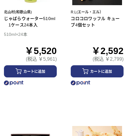
北山村(和歌山県)
R.L(エール・エル）
じゃばらウォーター510ml
コロコロワッフル キュー
1ケース24本入
ブ4個セット
510ml×24本
￥5,520
￥2,592
(税込 ￥5,961)
(税込 ￥2,799)
カートに追加
カートに追加