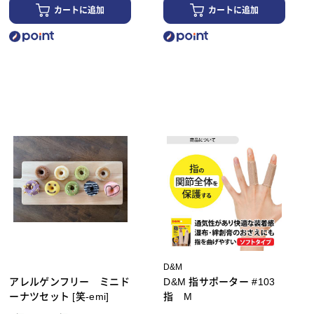
カートに追加
カートに追加
D&M
アレルゲンフリー ミニド
D&M 指サポーター #103
ーナツセット [笑-emi]
指 M