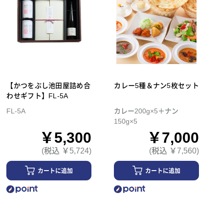
【かつをぶし池田屋詰め合
カレー5種＆ナン5枚セット
わせギフト】FL-5A
FL-5A
カレー200g×5＋ナン
150g×5
￥5,300
￥7,000
(税込 ￥5,724)
(税込 ￥7,560)
カートに追加
カートに追加