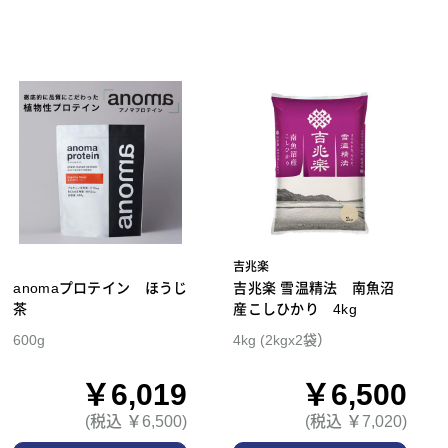
吉兆楽
anomaプロテイン ほうじ
吉兆楽 雪温精法 南魚沼
茶
産こしひかり 4kg
600g
4kg (2kgx2袋）
￥6,019
￥6,500
(税込 ￥6,500)
(税込 ￥7,020)