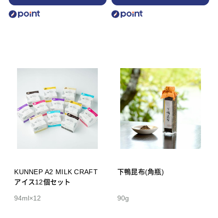
KUNNEP A2 MILK CRAFT
下鴨昆布(角瓶)
アイス12個セット
94ml×12
90g