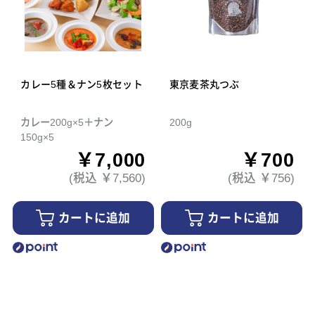
カレー5種＆ナン5枚セット
東京麦茶丸つぶ
カレー200g×5＋ナン
200g
150g×5
￥7,000
￥700
(税込 ￥7,560)
(税込 ￥756)
カートに追加
カートに追加