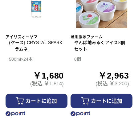
アイリスオーヤマ
渋川飯塚ファーム
(ケース) CRYSTAL SPARK
やんば地みるくアイス8個
ラムネ
セット
500ml×24本
8個
￥1,680
￥2,963
(税込 ￥1,814)
(税込 ￥3,200)
カートに追加
カートに追加