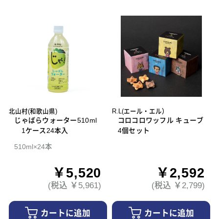
北山村(和歌山県)
R.L(エール・エル）
じゃばらウォーター510ml
コロコロワッフル キューブ
1ケース24本入
4個セット
510ml×24本
￥5,520
￥2,592
(税込 ￥5,961)
(税込 ￥2,799)
カートに追加
カートに追加