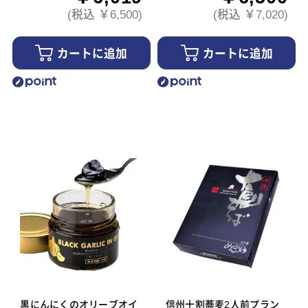
(税込 ￥6,500)
(税込 ￥7,020)
カートに追加
カートに追加
黒にんにくのオリーブオイ
信州十割蕎麦2人前プラン