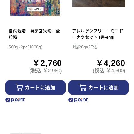
自然栽培 発芽玄米粉 全
アレルゲンフリー ミニド
粒粉
ーナツセット [笑-emi]
500g×2pc(1000g)
1個20g×27個
￥2,760
￥4,260
(税込 ￥2,980)
(税込 ￥4,600)
カートに追加
カートに追加