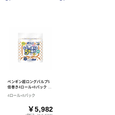
ペンギン超ロングパルプ5
倍巻き4ロール×8パック ダ
ブル トイレットペーパー
4ロール×8パック
￥5,982