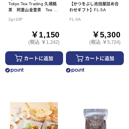
Tokyo Tea Trading 久順銘
【かつをぶし池田屋詰め合
茶 阿里山金萱茶 Tea Ba
わせギフト】FL-5A
g
2g×10P
FL-5A
￥1,150
￥5,300
(税込 ￥1,242)
(税込 ￥5,724)
カートに追加
カートに追加