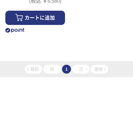
(税込 ￥6,580)
カートに追加
最初
前
1
次
最後