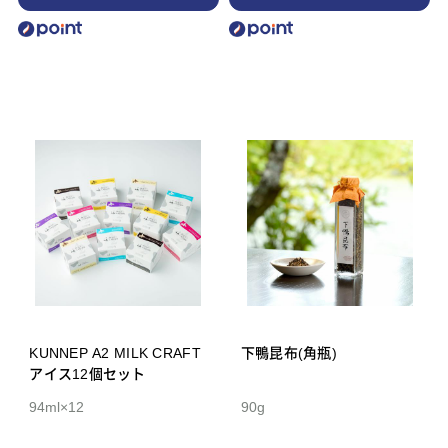
KUNNEP A2 MILK CRAFT
下鴨昆布(角瓶)
アイス12個セット
94ml×12
90g