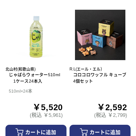
北山村(和歌山県)
R.L(エール・エル）
じゃばらウォーター510ml
コロコロワッフル キューブ
1ケース24本入
4個セット
510ml×24本
￥5,520
￥2,592
(税込 ￥5,961)
(税込 ￥2,799)
カートに追加
カートに追加