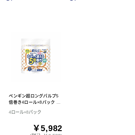
ペンギン超ロングパルプ5
倍巻き4ロール×8パック ダ
ブル トイレットペーパー
4ロール×8パック
￥5,982