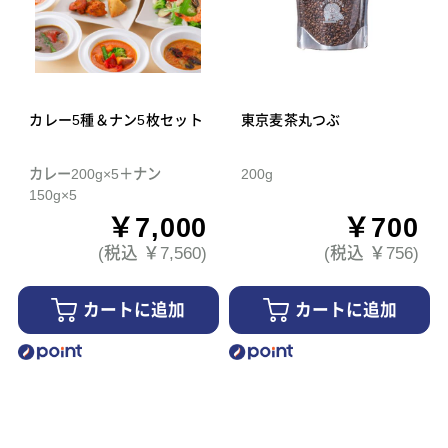
カレー5種＆ナン5枚セット
東京麦茶丸つぶ
カレー200g×5＋ナン
200g
150g×5
￥7,000
￥700
(税込 ￥7,560)
(税込 ￥756)
カートに追加
カートに追加