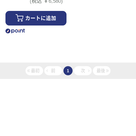
(税込 ￥6,580)
カートに追加
最初
前
1
次
最後