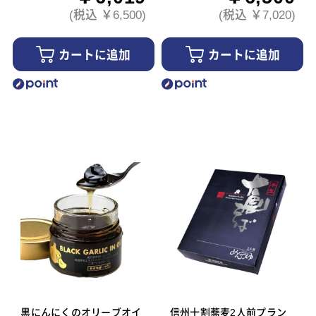
(税込 ￥6,500)
(税込 ￥7,020)
カートに追加
カートに追加
黒にんにくのオリーブオイ
信州十割蕎麦2人前プラン