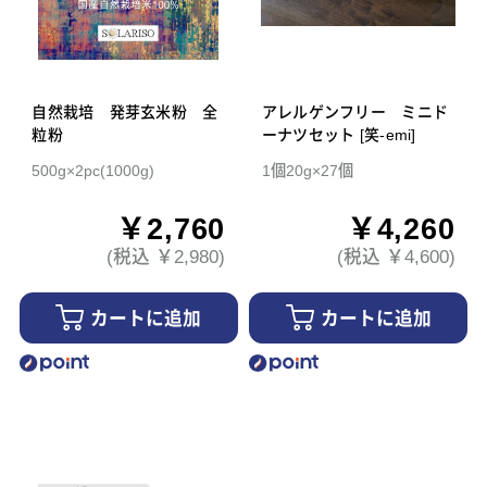
自然栽培 発芽玄米粉 全
アレルゲンフリー ミニド
粒粉
ーナツセット [笑-emi]
500g×2pc(1000g)
1個20g×27個
￥2,760
￥4,260
(税込 ￥2,980)
(税込 ￥4,600)
カートに追加
カートに追加