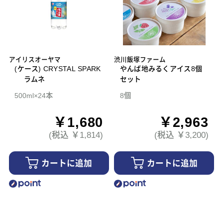
アイリスオーヤマ
渋川飯塚ファーム
(ケース) CRYSTAL SPARK
やんば地みるくアイス8個
ラムネ
セット
500ml×24本
8個
￥1,680
￥2,963
(税込 ￥1,814)
(税込 ￥3,200)
カートに追加
カートに追加