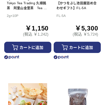
Tokyo Tea Trading 久順銘
【かつをぶし池田屋詰め合
茶 阿里山金萱茶 Tea Ba
わせギフト】FL-5A
g
2g×10P
FL-5A
￥1,150
￥5,300
(税込 ￥1,242)
(税込 ￥5,724)
カートに追加
カートに追加