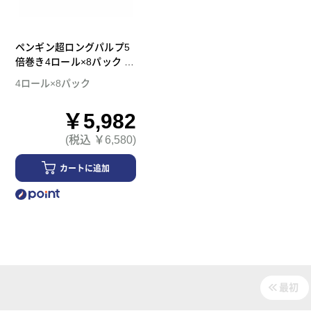
ペンギン超ロングパルプ5
倍巻き4ロール×8パック ダ
ブル トイレットペーパー
4ロール×8パック
￥5,982
(税込 ￥6,580)
カートに追加
最初