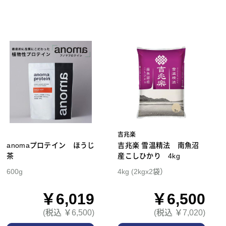
吉兆楽
anomaプロテイン ほうじ
吉兆楽 雪温精法 南魚沼
茶
産こしひかり 4kg
600g
4kg (2kgx2袋）
￥6,019
￥6,500
(税込 ￥6,500)
(税込 ￥7,020)