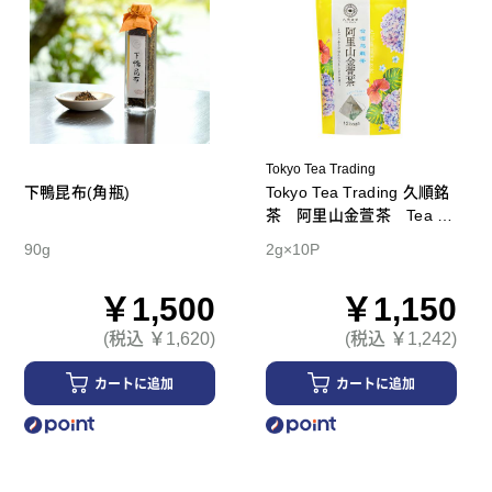
Tokyo Tea Trading
下鴨昆布(角瓶)
Tokyo Tea Trading 久順銘
茶 阿里山金萱茶 Tea B
ag
90g
2g×10P
￥1,500
￥1,150
(税込 ￥1,620)
(税込 ￥1,242)
カートに追加
カートに追加