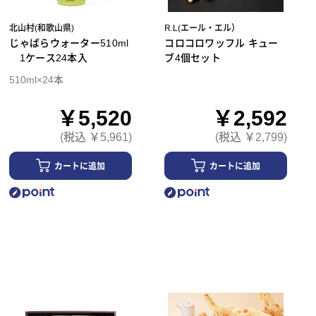
北山村(和歌山県)
R.L(エール・エル）
じゃばらウォーター510ml
コロコロワッフル キュー
1ケース24本入
ブ4個セット
510ml×24本
￥5,520
￥2,592
(税込 ￥5,961)
(税込 ￥2,799)
カートに追加
カートに追加