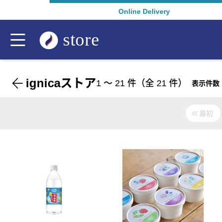
Online Delivery
ignicaストア
1
〜
21
件（全
21
件）
表示件数
最初