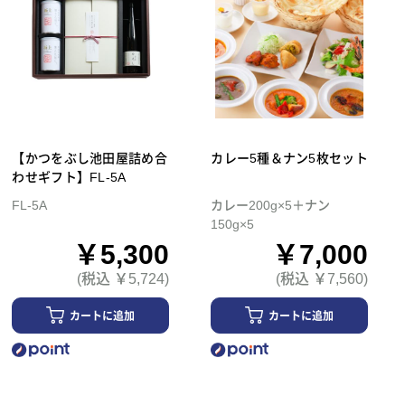
【かつをぶし池田屋詰め合
カレー5種＆ナン5枚セット
わせギフト】FL-5A
FL-5A
カレー200g×5＋ナン
150g×5
￥5,300
￥7,000
(税込 ￥5,724)
(税込 ￥7,560)
カートに追加
カートに追加