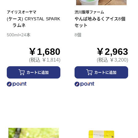
アイリスオーヤマ
渋川飯塚ファーム
(ケース) CRYSTAL SPARK
やんば地みるくアイス8個
ラムネ
セット
500ml×24本
8個
￥1,680
￥2,963
(税込 ￥1,814)
(税込 ￥3,200)
カートに追加
カートに追加