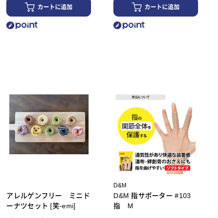
カートに追加
カートに追加
D&M
アレルゲンフリー ミニド
D&M 指サポーター #103
ーナツセット [笑-emi]
指 M