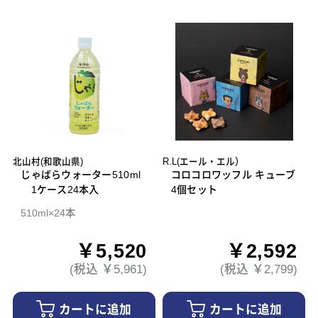
北山村(和歌山県)
R.L(エール・エル）
じゃばらウォーター510ml
コロコロワッフル キューブ
1ケース24本入
4個セット
510ml×24本
￥5,520
￥2,592
(税込 ￥5,961)
(税込 ￥2,799)
カートに追加
カートに追加