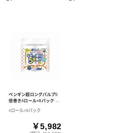
ペンギン超ロングパルプ5
倍巻き4ロール×8パック ダ
ブル トイレットペーパー
4ロール×8パック
￥5,982