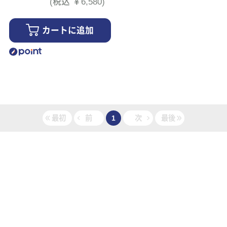
(税込 ￥6,580)
カートに追加
最初
前
1
次
最後