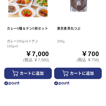
カレー5種＆ナン5枚セット
東京麦茶丸つぶ
カレー200g×5＋ナン
200g
150g×5
￥7,000
￥700
(税込 ￥7,560)
(税込 ￥756)
カートに追加
カートに追加