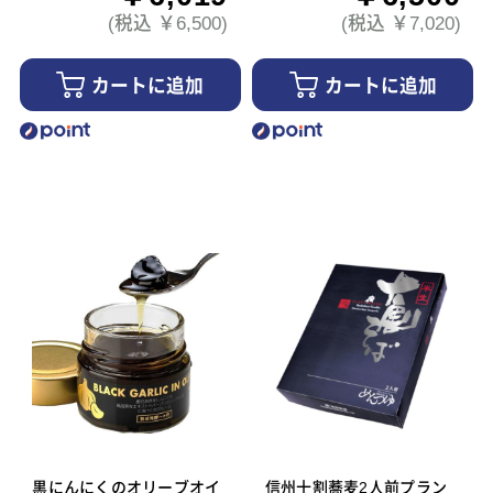
(税込 ￥6,500)
(税込 ￥7,020)
カートに追加
カートに追加
黒にんにくのオリーブオイ
信州十割蕎麦2人前プラン