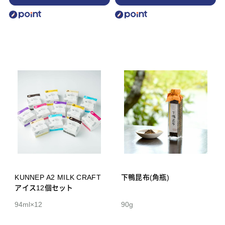
KUNNEP A2 MILK CRAFT
下鴨昆布(角瓶)
アイス12個セット
94ml×12
90g