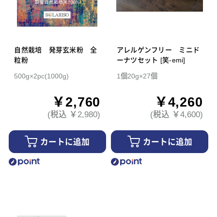
自然栽培 発芽玄米粉 全
アレルゲンフリー ミニド
粒粉
ーナツセット [笑-emi]
500g×2pc(1000g)
1個20g×27個
￥2,760
￥4,260
(税込 ￥2,980)
(税込 ￥4,600)
カートに追加
カートに追加