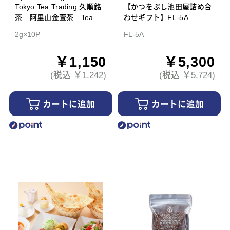
Tokyo Tea Trading 久順銘
【かつをぶし池田屋詰め合
茶 阿里山金萱茶 Tea Ba
わせギフト】FL-5A
g
2g×10P
FL-5A
￥1,150
￥5,300
(税込 ￥1,242)
(税込 ￥5,724)
カートに追加
カートに追加