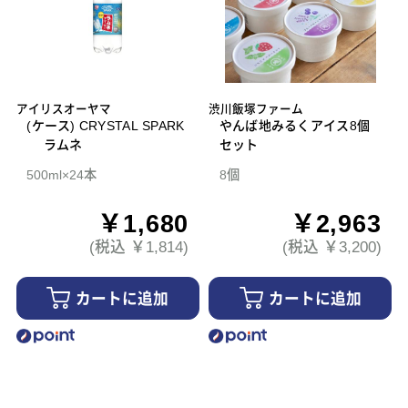
アイリスオーヤマ
渋川飯塚ファーム
(ケース) CRYSTAL SPARK
やんば地みるくアイス8個
ラムネ
セット
500ml×24本
8個
￥1,680
￥2,963
(税込 ￥1,814)
(税込 ￥3,200)
カートに追加
カートに追加