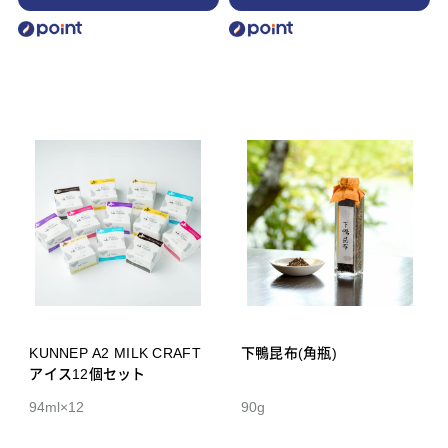
KUNNEP A2 MILK CRAFT
下鴨昆布(角瓶)
アイス12個セット
94ml×12
90g