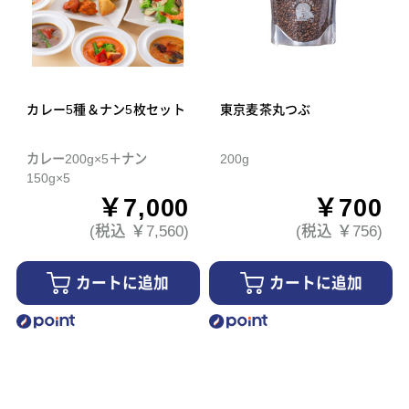
カレー5種＆ナン5枚セット
東京麦茶丸つぶ
カレー200g×5＋ナン
200g
150g×5
￥7,000
￥700
(税込 ￥7,560)
(税込 ￥756)
カートに追加
カートに追加