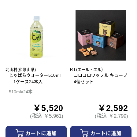
北山村(和歌山県)
R.L(エール・エル）
じゃばらウォーター510ml
コロコロワッフル キューブ
1ケース24本入
4個セット
510ml×24本
￥5,520
￥2,592
(税込 ￥5,961)
(税込 ￥2,799)
カートに追加
カートに追加