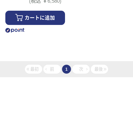
(税込 ￥6,580)
カートに追加
最初
前
1
次
最後