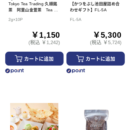
Tokyo Tea Trading 久順銘
【かつをぶし池田屋詰め合
茶 阿里山金萱茶 Tea Ba
わせギフト】FL-5A
g
2g×10P
FL-5A
￥1,150
￥5,300
(税込 ￥1,242)
(税込 ￥5,724)
カートに追加
カートに追加