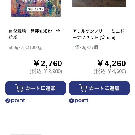
自然栽培 発芽玄米粉 全
アレルゲンフリー ミニド
粒粉
ーナツセット [笑-emi]
500g×2pc(1000g)
1個20g×27個
￥2,760
￥4,260
(税込 ￥2,980)
(税込 ￥4,600)
カートに追加
カートに追加