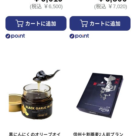
(税込 ￥6,500)
(税込 ￥7,020)
カートに追加
カートに追加
黒にんにくのオリーブオイ
信州十割蕎麦2人前プラン