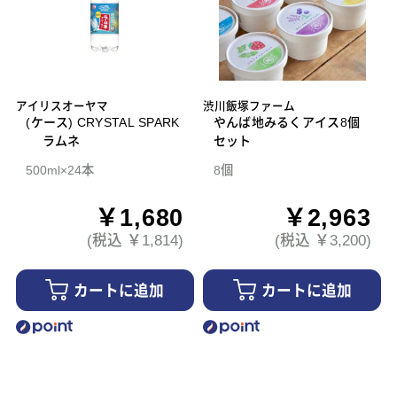
アイリスオーヤマ
渋川飯塚ファーム
(ケース) CRYSTAL SPARK
やんば地みるくアイス8個
ラムネ
セット
500ml×24本
8個
￥1,680
￥2,963
(税込 ￥1,814)
(税込 ￥3,200)
カートに追加
カートに追加