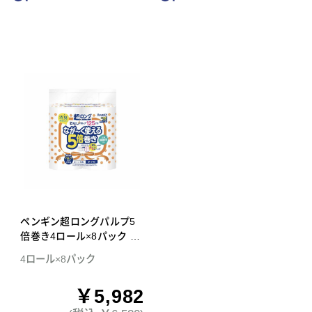
ペンギン超ロングパルプ5
倍巻き4ロール×8パック ダ
ブル トイレットペーパー
4ロール×8パック
￥5,982