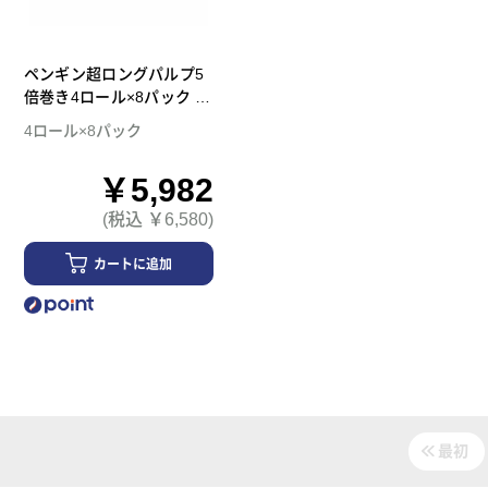
ペンギン超ロングパルプ5
倍巻き4ロール×8パック ダ
ブル トイレットペーパー
4ロール×8パック
￥5,982
(税込 ￥6,580)
カートに追加
最初