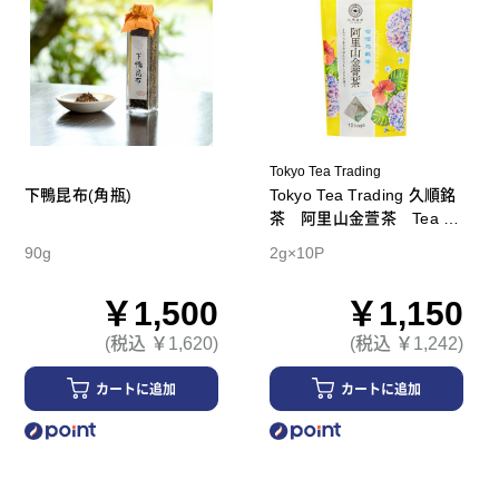
Tokyo Tea Trading
下鴨昆布(角瓶)
Tokyo Tea Trading 久順銘
茶 阿里山金萱茶 Tea B
ag
90g
2g×10P
￥1,500
￥1,150
(税込 ￥1,620)
(税込 ￥1,242)
カートに追加
カートに追加