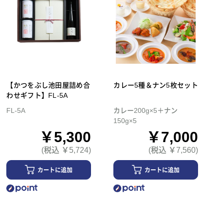
【かつをぶし池田屋詰め合
カレー5種＆ナン5枚セット
わせギフト】FL-5A
FL-5A
カレー200g×5＋ナン
150g×5
￥5,300
￥7,000
(税込 ￥5,724)
(税込 ￥7,560)
カートに追加
カートに追加