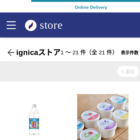
Online Delivery
ignicaストア
1
〜
21
件（全
21
件）
表示件数
最初