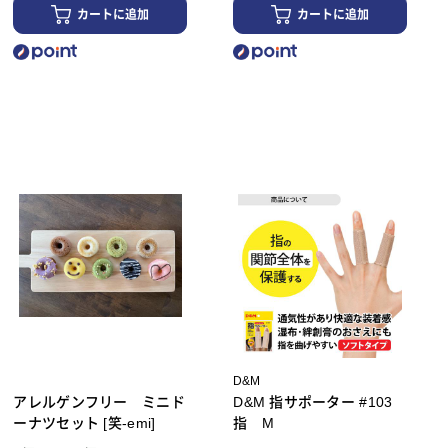
カートに追加
カートに追加
D&M
アレルゲンフリー ミニド
D&M 指サポーター #103
ーナツセット [笑-emi]
指 M