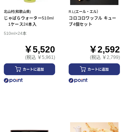
北山村(和歌山県)
R.L(エール・エル）
じゃばらウォーター510ml
コロコロワッフル キュー
1ケース24本入
ブ4個セット
510ml×24本
￥5,520
￥2,592
(税込 ￥5,961)
(税込 ￥2,799)
カートに追加
カートに追加