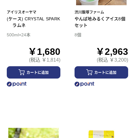
アイリスオーヤマ
渋川飯塚ファーム
(ケース) CRYSTAL SPARK
やんば地みるくアイス8個
ラムネ
セット
500ml×24本
8個
￥1,680
￥2,963
(税込 ￥1,814)
(税込 ￥3,200)
カートに追加
カートに追加