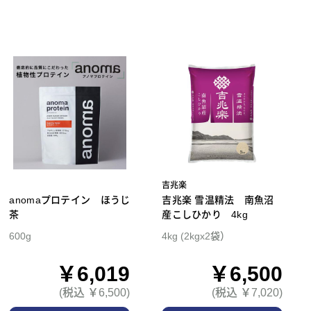
吉兆楽
anomaプロテイン ほうじ
吉兆楽 雪温精法 南魚沼
茶
産こしひかり 4kg
600g
4kg (2kgx2袋）
￥6,019
￥6,500
(税込 ￥6,500)
(税込 ￥7,020)