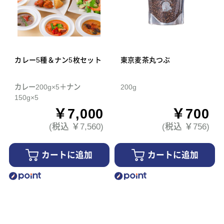
カレー5種＆ナン5枚セット
東京麦茶丸つぶ
カレー200g×5＋ナン
200g
150g×5
￥7,000
￥700
(税込 ￥7,560)
(税込 ￥756)
カートに追加
カートに追加