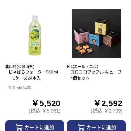
北山村(和歌山県)
R.L(エール・エル）
じゃばらウォーター510ml
コロコロワッフル キューブ
1ケース24本入
4個セット
510ml×24本
￥5,520
￥2,592
(税込 ￥5,961)
(税込 ￥2,799)
カートに追加
カートに追加