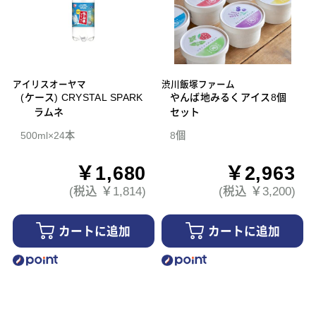
アイリスオーヤマ
渋川飯塚ファーム
(ケース) CRYSTAL SPARK
やんば地みるくアイス8個
ラムネ
セット
500ml×24本
8個
￥1,680
￥2,963
(税込 ￥1,814)
(税込 ￥3,200)
カートに追加
カートに追加