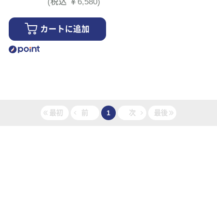
(税込 ￥6,580)
カートに追加
最初
前
1
次
最後