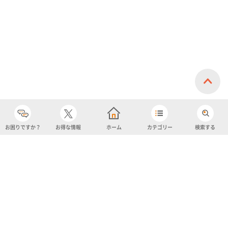
お困りですか？
お得な情報
ホーム
カテゴリー
検索する
カテゴリー
購入履歴
売り上げトップ10
アカウント
お気に入り
ツイッター
クーポン
チャットボット
ユナイテッド・スーパーマーケット・ホールディングス