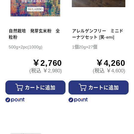
自然栽培 発芽玄米粉 全
アレルゲンフリー ミニド
粒粉
ーナツセット [笑-emi]
500g×2pc(1000g)
1個20g×27個
￥2,760
￥4,260
(税込 ￥2,980)
(税込 ￥4,600)
カートに追加
カートに追加