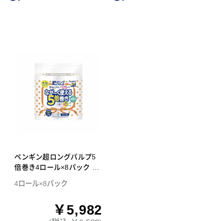
ペンギン超ロングパルプ5
倍巻き4ロール×8パック ダ
ブル トイレットペーパー
4ロール×8パック
￥5,982