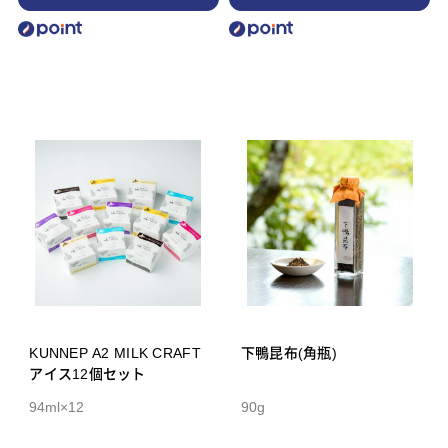
KUNNEP A2 MILK CRAFT
下鴨昆布(角瓶)
アイス12個セット
94ml×12
90g