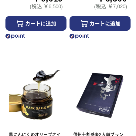
(税込 ￥6,500)
(税込 ￥7,020)
カートに追加
カートに追加
黒にんにくのオリーブオイ
信州十割蕎麦2人前プラン