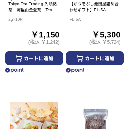
Tokyo Tea Trading 久順銘
【かつをぶし池田屋詰め合
茶 阿里山金萱茶 Tea Ba
わせギフト】FL-5A
g
2g×10P
FL-5A
￥1,150
￥5,300
(税込 ￥1,242)
(税込 ￥5,724)
カートに追加
カートに追加