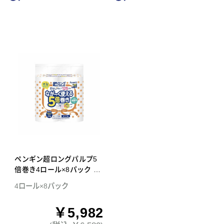
ペンギン超ロングパルプ5
倍巻き4ロール×8パック ダ
ブル トイレットペーパー
4ロール×8パック
￥5,982