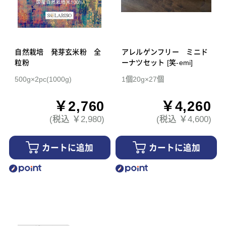
自然栽培 発芽玄米粉 全
アレルゲンフリー ミニド
粒粉
ーナツセット [笑-emi]
500g×2pc(1000g)
1個20g×27個
￥2,760
￥4,260
(税込 ￥2,980)
(税込 ￥4,600)
カートに追加
カートに追加