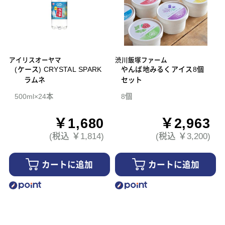
アイリスオーヤマ
渋川飯塚ファーム
(ケース) CRYSTAL SPARK
やんば地みるくアイス8個
ラムネ
セット
500ml×24本
8個
￥1,680
￥2,963
(税込 ￥1,814)
(税込 ￥3,200)
カートに追加
カートに追加