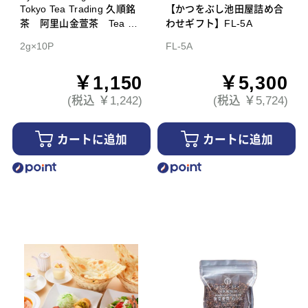
Tokyo Tea Trading 久順銘
【かつをぶし池田屋詰め合
茶 阿里山金萱茶 Tea Ba
わせギフト】FL-5A
g
2g×10P
FL-5A
￥1,150
￥5,300
(税込 ￥1,242)
(税込 ￥5,724)
カートに追加
カートに追加