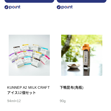
KUNNEP A2 MILK CRAFT
下鴨昆布(角瓶)
アイス12個セット
94ml×12
90g