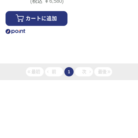
(税込 ￥6,580)
カートに追加
最初
前
1
次
最後