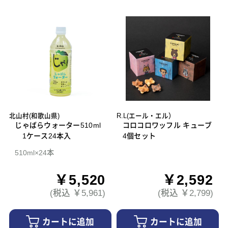
北山村(和歌山県)
R.L(エール・エル）
じゃばらウォーター510ml
コロコロワッフル キューブ
1ケース24本入
4個セット
510ml×24本
￥5,520
￥2,592
(税込 ￥5,961)
(税込 ￥2,799)
カートに追加
カートに追加