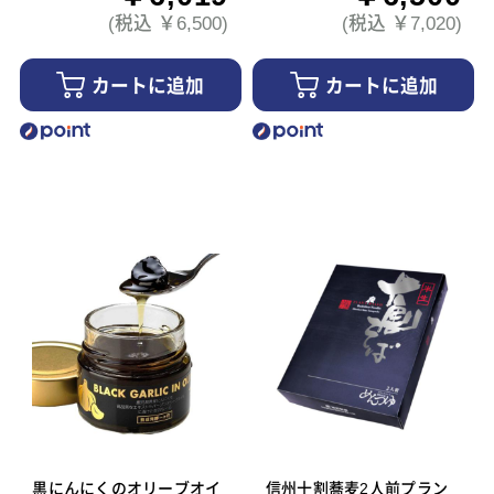
(税込 ￥6,500)
(税込 ￥7,020)
カートに追加
カートに追加
黒にんにくのオリーブオイ
信州十割蕎麦2人前プラン