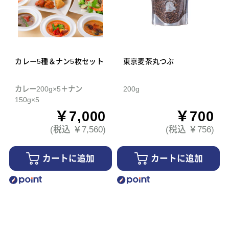
カレー5種＆ナン5枚セット
東京麦茶丸つぶ
カレー200g×5＋ナン
200g
150g×5
￥7,000
￥700
(税込 ￥7,560)
(税込 ￥756)
カートに追加
カートに追加