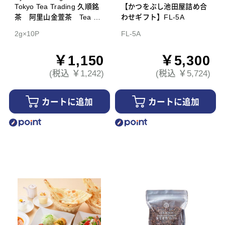
Tokyo Tea Trading 久順銘
【かつをぶし池田屋詰め合
茶 阿里山金萱茶 Tea Ba
わせギフト】FL-5A
g
2g×10P
FL-5A
￥1,150
￥5,300
(税込 ￥1,242)
(税込 ￥5,724)
カートに追加
カートに追加