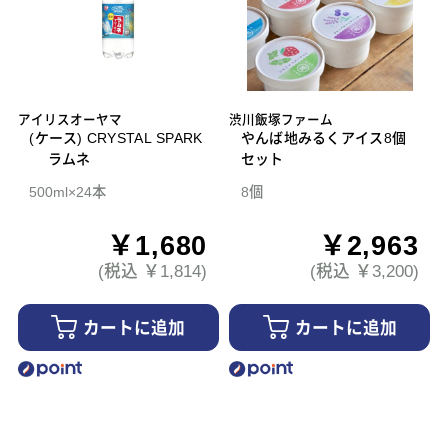
アイリスオーヤマ
渋川飯塚ファーム
(ケース) CRYSTAL SPARK
やんば地みるくアイス8個
ラムネ
セット
500ml×24本
8個
￥1,680
￥2,963
(税込 ￥1,814)
(税込 ￥3,200)
カートに追加
カートに追加