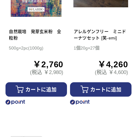
自然栽培 発芽玄米粉 全
アレルゲンフリー ミニド
粒粉
ーナツセット [笑-emi]
500g×2pc(1000g)
1個20g×27個
￥2,760
￥4,260
(税込 ￥2,980)
(税込 ￥4,600)
カートに追加
カートに追加