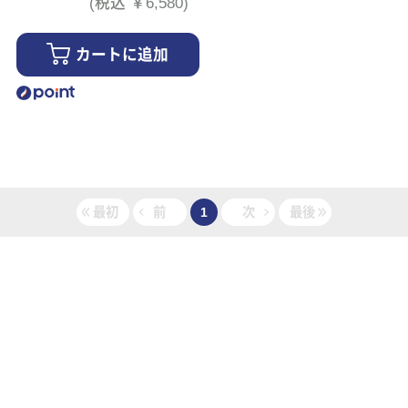
(税込 ￥6,580)
カートに追加
最初
前
1
次
最後