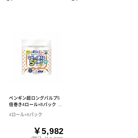
ペンギン超ロングパルプ5
倍巻き4ロール×8パック ダ
ブル トイレットペーパー
4ロール×8パック
￥5,982