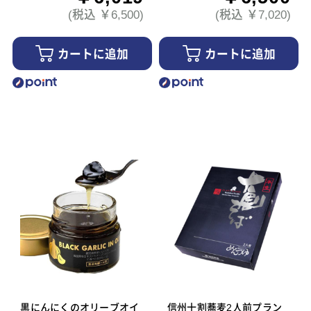
(税込 ￥6,500)
(税込 ￥7,020)
カートに追加
カートに追加
黒にんにくのオリーブオイ
信州十割蕎麦2人前プラン