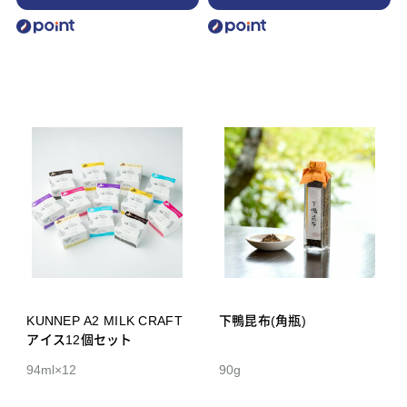
KUNNEP A2 MILK CRAFT
下鴨昆布(角瓶)
アイス12個セット
94ml×12
90g