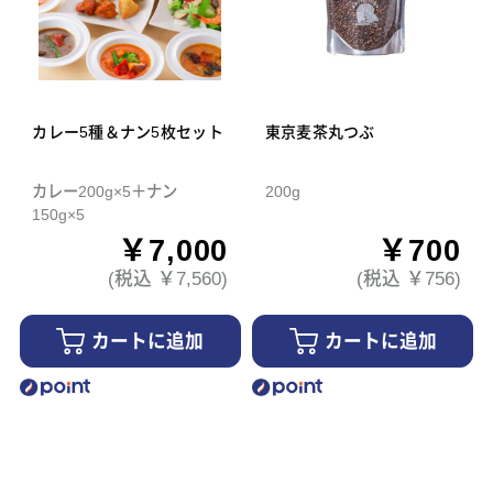
カレー5種＆ナン5枚セット
東京麦茶丸つぶ
カレー200g×5＋ナン
200g
150g×5
￥7,000
￥700
(税込 ￥7,560)
(税込 ￥756)
カートに追加
カートに追加