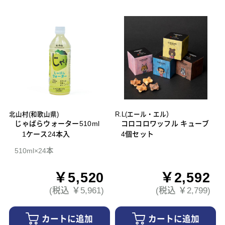
北山村(和歌山県)
R.L(エール・エル）
じゃばらウォーター510ml
コロコロワッフル キューブ
1ケース24本入
4個セット
510ml×24本
￥5,520
￥2,592
(税込 ￥5,961)
(税込 ￥2,799)
カートに追加
カートに追加