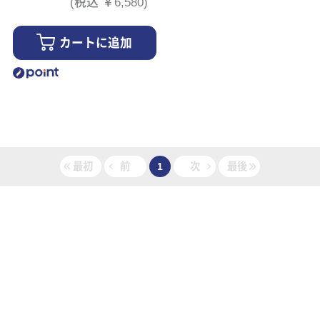
(税込 ￥6,580)
カートに追加
最初
前
1
次
最後