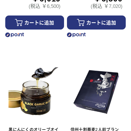
(税込 ￥6,500)
(税込 ￥7,020)
カートに追加
カートに追加
黒にんにくのオリーブオイ
信州十割蕎麦2人前プラン