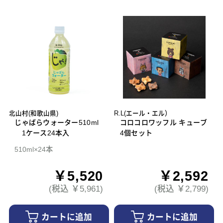
北山村(和歌山県)
R.L(エール・エル）
じゃばらウォーター510ml
コロコロワッフル キューブ
1ケース24本入
4個セット
510ml×24本
￥5,520
￥2,592
(税込 ￥5,961)
(税込 ￥2,799)
カートに追加
カートに追加