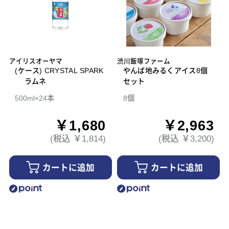
アイリスオーヤマ
渋川飯塚ファーム
(ケース) CRYSTAL SPARK
やんば地みるくアイス8個
ラムネ
セット
500ml×24本
8個
￥1,680
￥2,963
(税込 ￥1,814)
(税込 ￥3,200)
カートに追加
カートに追加