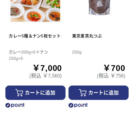
カレー5種＆ナン5枚セット
東京麦茶丸つぶ
カレー200g×5＋ナン
200g
150g×5
￥7,000
￥700
(税込 ￥7,560)
(税込 ￥756)
カートに追加
カートに追加