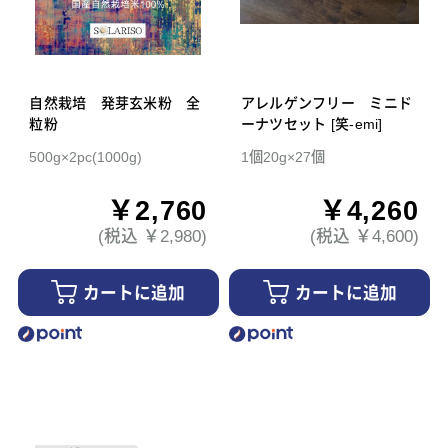
自然栽培 発芽玄米粉 全
アレルゲンフリー ミニド
粒粉
ーナツセット [笑-emi]
500g×2pc(1000g)
1個20g×27個
￥2,760
￥4,260
(税込 ￥2,980)
(税込 ￥4,600)
カートに追加
カートに追加