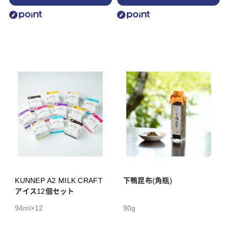
KUNNEP A2 MILK CRAFT
下鴨昆布(角瓶)
アイス12個セット
94ml×12
90g