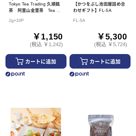
Tokyo Tea Trading 久順銘
【かつをぶし池田屋詰め合
茶 阿里山金萱茶 Tea Ba
わせギフト】FL-5A
g
2g×10P
FL-5A
￥1,150
￥5,300
(税込 ￥1,242)
(税込 ￥5,724)
カートに追加
カートに追加