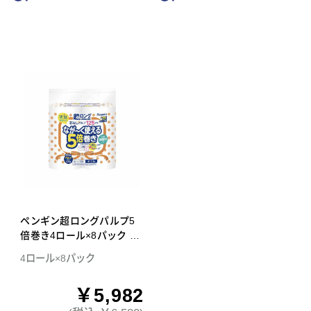
ペンギン超ロングパルプ5
倍巻き4ロール×8パック ダ
ブル トイレットペーパー
4ロール×8パック
￥5,982