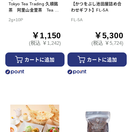
Tokyo Tea Trading 久順銘
【かつをぶし池田屋詰め合
茶 阿里山金萱茶 Tea Ba
わせギフト】FL-5A
g
2g×10P
FL-5A
￥1,150
￥5,300
(税込 ￥1,242)
(税込 ￥5,724)
カートに追加
カートに追加