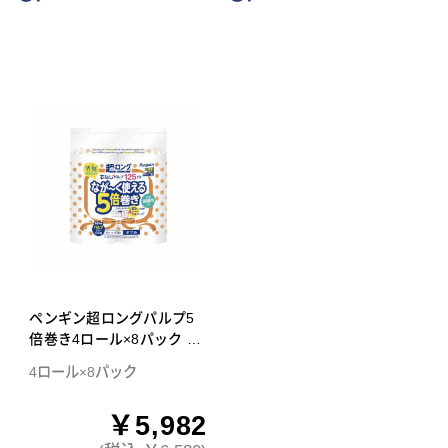
ペンギン超ロングパルプ5
倍巻き4ロール×8パック ダ
ブル トイレットペーパー
4ロール×8パック
￥5,982