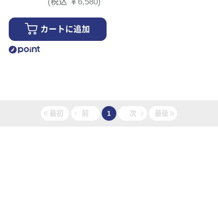
(税込 ￥6,580)
カートに追加
最初
前
1
次
最後