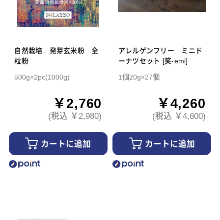
自然栽培 発芽玄米粉 全
アレルゲンフリー ミニド
粒粉
ーナツセット [笑-emi]
500g×2pc(1000g)
1個20g×27個
￥2,760
￥4,260
(税込 ￥2,980)
(税込 ￥4,600)
カートに追加
カートに追加