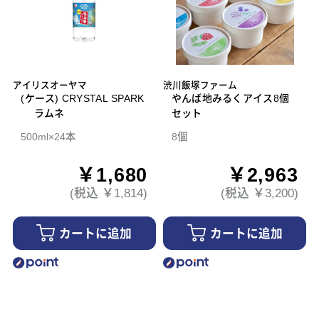
アイリスオーヤマ
渋川飯塚ファーム
(ケース) CRYSTAL SPARK
やんば地みるくアイス8個
ラムネ
セット
500ml×24本
8個
￥1,680
￥2,963
(税込 ￥1,814)
(税込 ￥3,200)
カートに追加
カートに追加