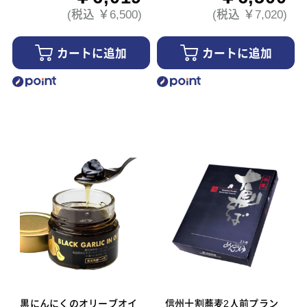
(税込 ￥6,500)
(税込 ￥7,020)
カートに追加
カートに追加
黒にんにくのオリーブオイ
信州十割蕎麦2人前プラン