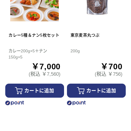
カレー5種＆ナン5枚セット
東京麦茶丸つぶ
カレー200g×5＋ナン
200g
150g×5
￥7,000
￥700
(税込 ￥7,560)
(税込 ￥756)
カートに追加
カートに追加