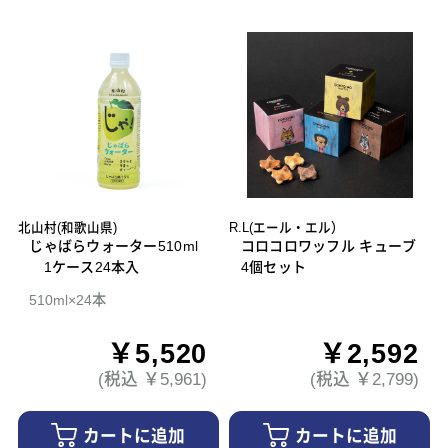
北山村(和歌山県)
R.L(エール・エル）
じゃばらウォーター510ml
コロコロワッフル キューブ
1ケース24本入
4個セット
510ml×24本
￥5,520
￥2,592
(税込 ￥5,961)
(税込 ￥2,799)
カートに追加
カートに追加