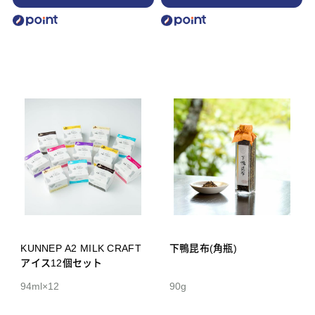
KUNNEP A2 MILK CRAFT
下鴨昆布(角瓶)
アイス12個セット
94ml×12
90g