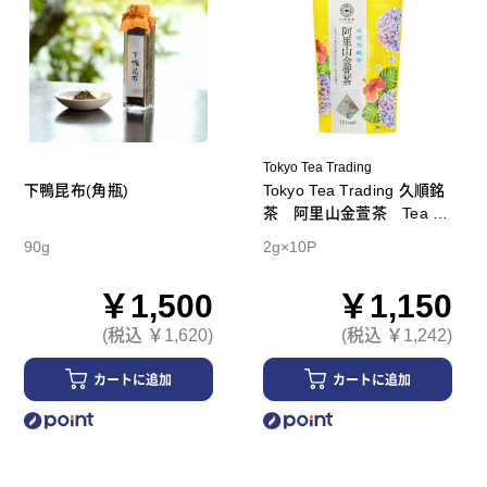
Tokyo Tea Trading
下鴨昆布(角瓶)
Tokyo Tea Trading 久順銘
茶 阿里山金萱茶 Tea B
ag
90g
2g×10P
￥1,500
￥1,150
(税込 ￥1,620)
(税込 ￥1,242)
カートに追加
カートに追加