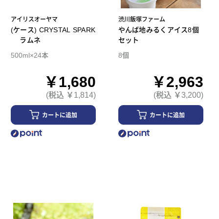
アイリスオーヤマ
渋川飯塚ファーム
(ケース) CRYSTAL SPARK
やんば地みるくアイス8個
ラムネ
セット
500ml×24本
8個
￥1,680
￥2,963
(税込 ￥1,814)
(税込 ￥3,200)
カートに追加
カートに追加