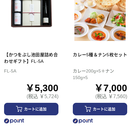
【かつをぶし池田屋詰め合
カレー5種＆ナン5枚セット
わせギフト】FL-5A
FL-5A
カレー200g×5＋ナン
150g×5
￥5,300
￥7,000
(税込 ￥5,724)
(税込 ￥7,560)
カートに追加
カートに追加