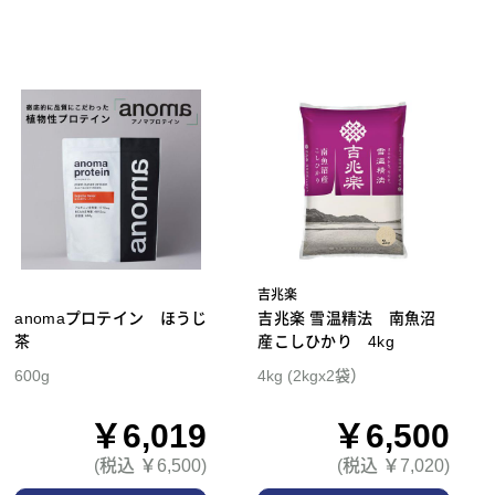
吉兆楽
anomaプロテイン ほうじ
吉兆楽 雪温精法 南魚沼
茶
産こしひかり 4kg
600g
4kg (2kgx2袋）
￥6,019
￥6,500
(税込 ￥6,500)
(税込 ￥7,020)