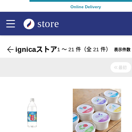
Online Delivery
ignicaストア
1
〜
21
件（全
21
件）
表示件数
最初