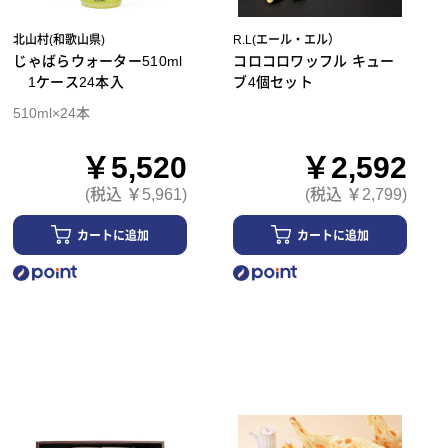
北山村(和歌山県)
R.L(エール・エル）
じゃばらウォーター510ml
コロコロワッフル キュー
1ケース24本入
ブ4個セット
510ml×24本
￥5,520
￥2,592
(税込 ￥5,961)
(税込 ￥2,799)
カートに追加
カートに追加