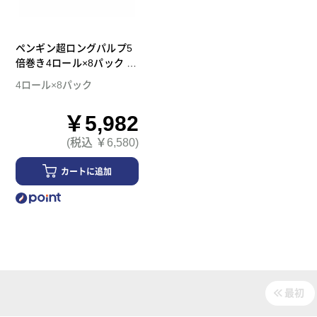
ペンギン超ロングパルプ5
倍巻き4ロール×8パック ダ
ブル トイレットペーパー
4ロール×8パック
￥5,982
(税込 ￥6,580)
カートに追加
最初