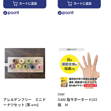
カートに追加
カートに追加
D&M
アレルゲンフリー ミニド
D&M 指サポーター #103
ーナツセット [笑-emi]
指 M