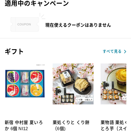
適用中のキャンペーン
現在使えるクーポンはありません
ギフト
すべて見る
新宿 中村屋 夏いろ
栗処くりと くり餅
栗物語 栗処く
か 6個 NI12
（6個)
とろ芋（スイ