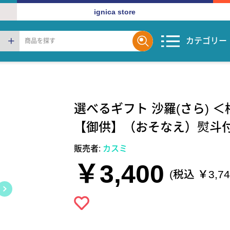
ignica store
カテゴリー
選べるギフト 沙羅(さら) ＜
【御供】（おそなえ）熨斗
販売者:
カスミ
￥3,400
(税込 ￥3,74