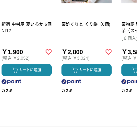
新宿 中村屋 夏いろか 6個
栗処くりと くり餅（6個)
栗物語 
NI12
芋（ス
個セッ
(６個入
￥1,900
￥2,800
￥3,5
(税込 ￥2,052)
(税込 ￥3,024)
(税込 ￥3
カートに追加
カートに追加
カスミ
カスミ
カスミ