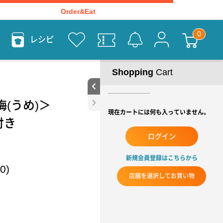
Order&Eat
レシピ
Shopping
Cart
梅(うめ)＞
現在カートには何も入っていません。
付き
ログイン
新規会員登録はこちらから
0)
店舗を選択してお買い物