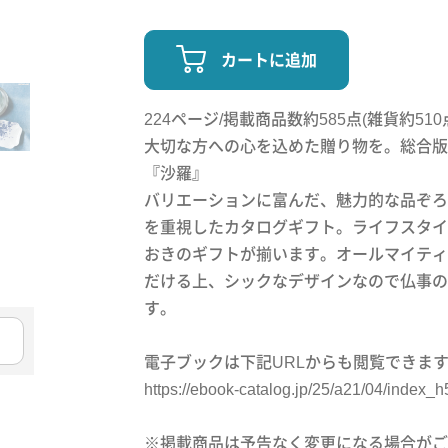
カートに追加
224ページ/掲載商品数約585点(雑貨約510
大切な方への心を込めた贈り物を。総合版
『沙羅』
バリエーションに富んだ、魅力的な品ぞろ
を重視したカタログギフト。ライフスタイ
おきのギフトが揃います。オールマイティ
だける上、シックなデザインなので仏事の
す。
電子ブックは下記URLからも閲覧できま
https://ebook-catalog.jp/25/a21/04/index_h
※掲載商品は予告なく変更になる場合がご