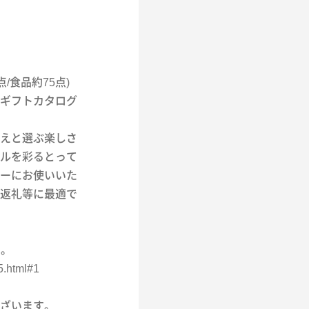
点/食品約75点)
ギフトカタログ
えと選ぶ楽しさ
ルを彩るとって
ーにお使いいた
返礼等に最適で
す。
5.html#1
ざいます。