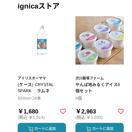
ignicaストア
アイリスオーヤマ
渋川飯塚ファーム
(ケース) CRYSTAL
やんば地みるくアイス8
SPARK ラムネ
個セット
500ml×24本
8個
￥1,680
￥2,963
(税込 ￥1,814)
(税込 ￥3,200)
カートに追加
カートに追加