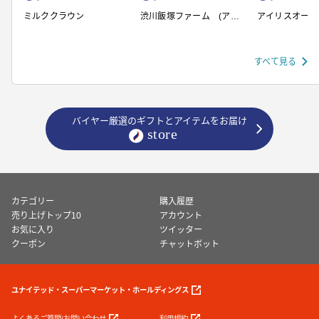
ミルククラウン
渋川飯塚ファーム (アイ
アイリスオーヤ
スクリーム)
すべて見る
バイヤー厳選のギフトとアイテムをお届け
カテゴリー
購入履歴
売り上げトップ10
アカウント
お気に入り
ツイッター
クーポン
チャットボット
ユナイテッド・スーパーマーケット・ホールディングス
よくあるご質問/お問い合わせ
利用規約