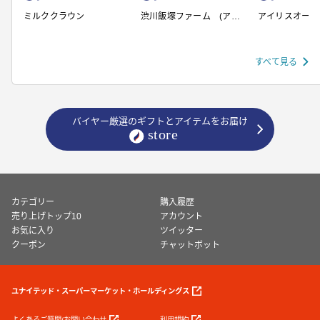
ミルククラウン
渋川飯塚ファーム (アイ
アイリスオーヤ
スクリーム)
すべて見る
バイヤー厳選のギフトとアイテムをお届け
カテゴリー
購入履歴
売り上げトップ10
アカウント
お気に入り
ツイッター
クーポン
チャットボット
ユナイテッド・スーパーマーケット・ホールディングス
よくあるご質問/お問い合わせ
利用規約