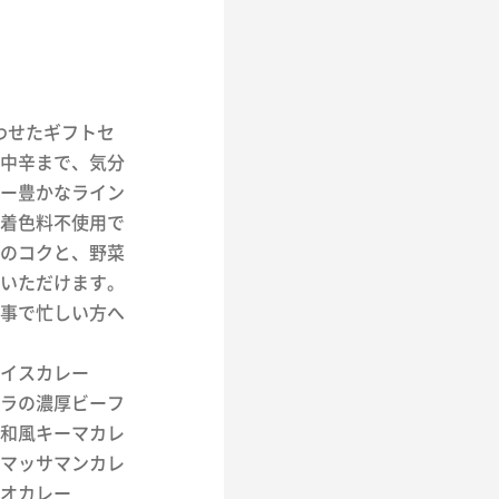
合わせたギフトセ
中辛まで、気分
ー豊かなライン
着色料不使用で
のコクと、野菜
いただけます。
事で忙しい方へ
イスカレー
ゾーラの濃厚ビーフ
ぷり和風キーマカレ
ンのマッサマンカレ
カオカレー