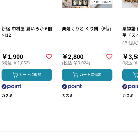
新宿 中村屋 夏いろか 6個
栗処くりと くり餅（6個)
栗物語 
NI12
芋（ス
個セッ
(６個入
￥1,900
￥2,800
￥3,5
(税込 ￥2,052)
(税込 ￥3,024)
(税込 ￥3
カートに追加
カートに追加
カスミ
カスミ
カスミ