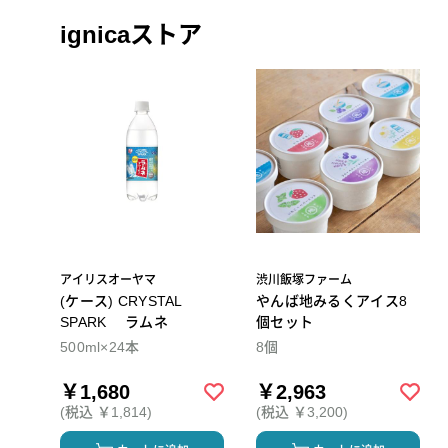
ignicaストア
アイリスオーヤマ
渋川飯塚ファーム
(ケース) CRYSTAL
やんば地みるくアイス8
SPARK ラムネ
個セット
500ml×24本
8個
￥1,680
￥2,963
(税込 ￥1,814)
(税込 ￥3,200)