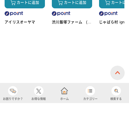
カートに追加
カートに追加
カートに
アイリスオーヤマ
渋川飯塚ファーム (ア
じゃばら村 ignic
イスクリーム)
お困りですか？
お得な情報
ホーム
カテゴリー
検索する
カテゴリー
購入履歴
売り上げトップ10
アカウント
お気に入り
ツイッター