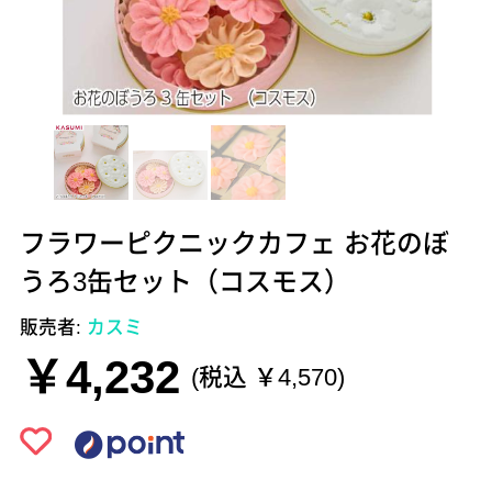
フラワーピクニックカフェ お花のぼ
うろ3缶セット（コスモス）
販売者:
カスミ
￥4,232
(税込 ￥4,570)