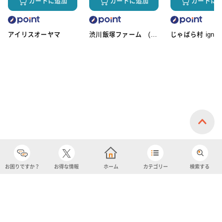
カートに追加
カートに追加
カートに
アイリスオーヤマ
渋川飯塚ファーム (ア
じゃばら村 ignic
イスクリーム)
お困りですか？
お得な情報
ホーム
カテゴリー
検索する
カテゴリー
購入履歴
売り上げトップ10
アカウント
お気に入り
ツイッター