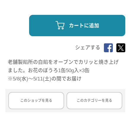
カートに追加
シェアする
老舗製餡所の白餡をオーブンでカリッと焼き上げ
ました。お花のぼうろ1缶50g入×3缶
※5/8(水)～5/11(土)の間でお届け
このショップを見る
このカテゴリーを見る