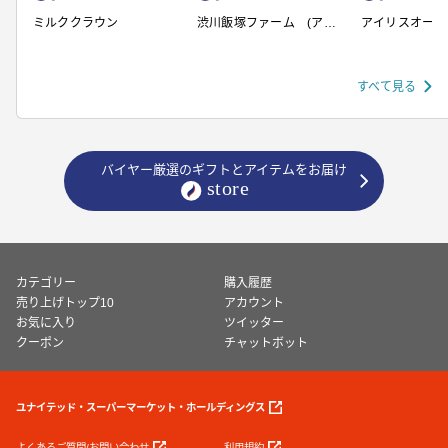
ミルククラウン
渋川飯塚ファーム (アイ
アイリスオーヤ
スクリーム)
すべて見る
バイヤー厳選のギフトとアイテムをお届け
カテゴリー
購入履歴
売り上げトップ10
アカウント
お気に入り
ツイッター
クーポン
チャットボット
ユナイテッド・スーパーマーケット・ホールディングス
よくあるご質問/お問い合わせ
利用規約