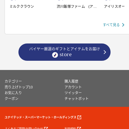
ミルククラウン
渋川飯塚ファーム (アイ
アイリスオーヤ
スクリーム)
すべて見る
バイヤー厳選のギフトとアイテムをお届け
カテゴリー
購入履歴
売り上げトップ10
アカウント
お気に入り
ツイッター
クーポン
チャットボット
ユナイテッド・スーパーマーケット・ホールディングス
よくあるご質問/お問い合わせ
利用規約