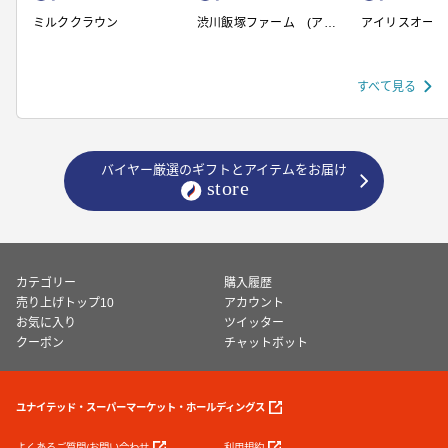
ミルククラウン
渋川飯塚ファーム (アイ
アイリスオーヤ
スクリーム)
すべて見る
バイヤー厳選のギフトとアイテムをお届け
カテゴリー
購入履歴
売り上げトップ10
アカウント
お気に入り
ツイッター
クーポン
チャットボット
ユナイテッド・スーパーマーケット・ホールディングス
よくあるご質問/お問い合わせ
利用規約