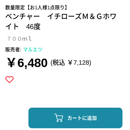
数量限定【お1人様1点限り】
ベンチャー イチローズＭ＆Ｇホワ
イト 46度
７００ｍｌ
販売者:
マルエツ
￥6,480
(税込 ￥7,128)
カートに追加