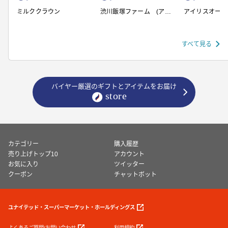
ミルククラウン
渋川飯塚ファーム (アイ
アイリスオーヤ
スクリーム)
すべて見る
バイヤー厳選のギフトとアイテムをお届け
カテゴリー
購入履歴
売り上げトップ10
アカウント
お気に入り
ツイッター
クーポン
チャットボット
ユナイテッド・スーパーマーケット・ホールディングス
よくあるご質問/お問い合わせ
利用規約