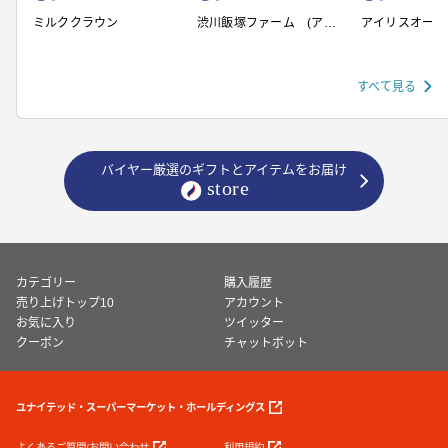
ミルククラウン
渋川飯塚ファーム (アイ
アイリスオーヤ
スクリーム)
すべて見る
バイヤー厳選のギフトとアイテムをお届け
カテゴリー
購入履歴
売り上げトップ10
アカウント
お気に入り
ツイッター
クーポン
チャットボット
ユナイテッド・スーパーマーケット・ホールディングス
よくあるご質問/お問い合わせ
利用規約