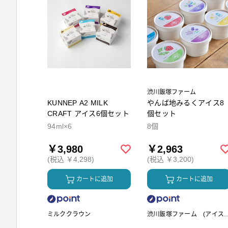
渋川飯塚ファーム
KUNNEP A2 MILK
やんば地みるくアイス8
CRAFT アイス6個セット
個セット
94ml×6
8個
￥3,980
￥2,963
(税込 ￥4,298)
(税込 ￥3,200)
カートに追加
カートに追加
ミルククラウン
渋川飯塚ファーム (アイス
リーム)