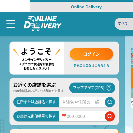
Online Delivery
すべて
ログイン
オンラインデリバリー
イグニカで快適なお買物を
新規会員登録はこちらから
お楽しみください！
お近くの店舗を選ぶ
マップで探す(GPS)
日用食料品はお近くの店舗からお届け
住所または店舗名で探す
〒
お届け先郵便番号で探す