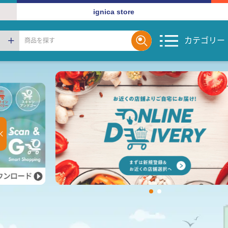
ignica store
カテゴリー