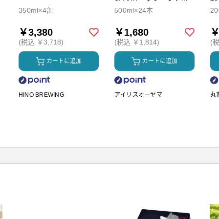
ダ
350ml×4缶
500ml×24本
2
￥3,380
￥1,680
￥
(税込 ￥3,718)
(税込 ￥1,814)
(税
カートに追加
カートに追加
HINO BREWING
アイリスオーヤマ
丸