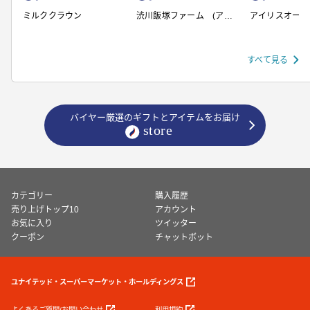
ミルククラウン
渋川飯塚ファーム (アイ
アイリスオーヤ
スクリーム)
すべて見る
バイヤー厳選のギフトとアイテムをお届け
カテゴリー
購入履歴
売り上げトップ10
アカウント
お気に入り
ツイッター
クーポン
チャットボット
ユナイテッド・スーパーマーケット・ホールディングス
よくあるご質問/お問い合わせ
利用規約