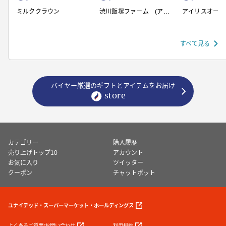
ミルククラウン
渋川飯塚ファーム (アイ
アイリスオーヤ
スクリーム)
すべて見る
バイヤー厳選のギフトとアイテムをお届け
カテゴリー
購入履歴
売り上げトップ10
アカウント
お気に入り
ツイッター
クーポン
チャットボット
ユナイテッド・スーパーマーケット・ホールディングス
よくあるご質問/お問い合わせ
利用規約