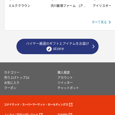
ミルククラウン
渋川飯塚ファーム (アイ
アイリスオーヤ
スクリーム)
すべて見る
バイヤー厳選のギフトとアイテムをお届け
カテゴリー
購入履歴
売り上げトップ10
アカウント
お気に入り
ツイッター
クーポン
チャットボット
ユナイテッド・スーパーマーケット・ホールディングス
よくあるご質問/お問い合わせ
利用規約