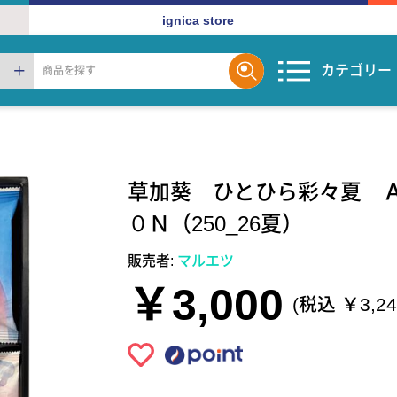
ignica store
カテゴリー
草加葵 ひとひら彩々夏 
０Ｎ（250_26夏）
販売者:
マルエツ
￥3,000
(税込 ￥3,24