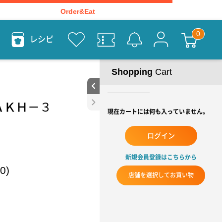
Order&Eat
レシピ
Shopping
Cart
ＡＫＨ－３
現在カートには何も入っていません。
ログイン
新規会員登録はこちらから
0)
店舗を選択してお買い物