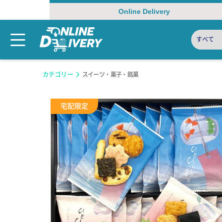
Online Delivery
すべて
カテゴリー
スイーツ・菓子・銘菓
宅配限定