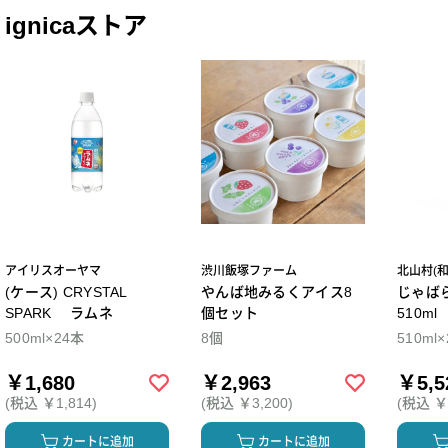
ignicaストア
アイリスオーヤマ
渋川飯塚ファーム
北山村(
(ケース) CRYSTAL
やんば地みるくアイス8
じゃば
SPARK ラムネ
個セット
510m
500ml×24本
8個
510ml
￥1,680
￥2,963
￥5,5
(税込 ￥1,814)
(税込 ￥3,200)
(税込 ￥5
カートに追加
カートに追加