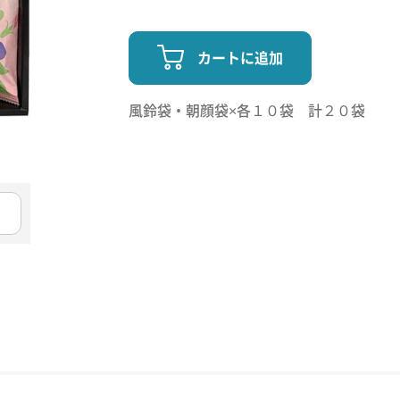
カートに追加
風鈴袋・朝顔袋×各１０袋 計２０袋