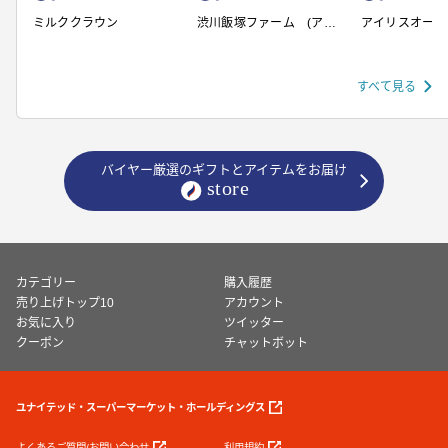
ミルククラウン
渋川飯塚ファーム (アイ
アイリスオーヤ
スクリーム)
すべて見る
バイヤー厳選のギフトとアイテムをお届け
カテゴリー
購入履歴
売り上げトップ10
アカウント
お気に入り
ツイッター
クーポン
チャットボット
ユナイテッド・スーパーマーケット・ホールディングス
よくあるご質問/お問い合わせ
利用規約