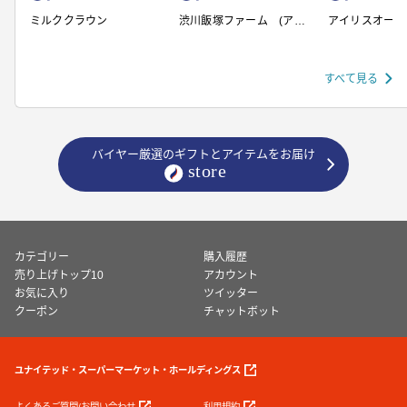
ミルククラウン
渋川飯塚ファーム (アイ
アイリスオーヤ
スクリーム)
すべて見る
バイヤー厳選のギフトとアイテムをお届け
カテゴリー
購入履歴
売り上げトップ10
アカウント
お気に入り
ツイッター
クーポン
チャットボット
ユナイテッド・スーパーマーケット・ホールディングス
よくあるご質問/お問い合わせ
利用規約