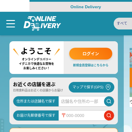
Online Delivery
すべて
ログイン
オンラインデリバリー
イグニカで快適なお買物を
新規会員登録はこちらから
お楽しみください！
お近くの店舗を選ぶ
マップで探す(GPS)
日用食料品はお近くの店舗からお届け
住所または店舗名で探す
〒
お届け先郵便番号で探す