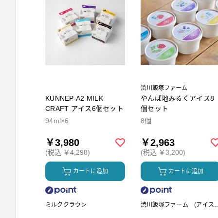
渋川飯塚ファーム
KUNNEP A2 MILK
やんば地みるくアイス8
CRAFT アイス6個セット
個セット
94ml×6
8個
￥3,980
￥2,963
(税込 ￥4,298)
(税込 ￥3,200)
カートに追加
カートに追加
ミルククラウン
渋川飯塚ファーム (アイス
リーム)