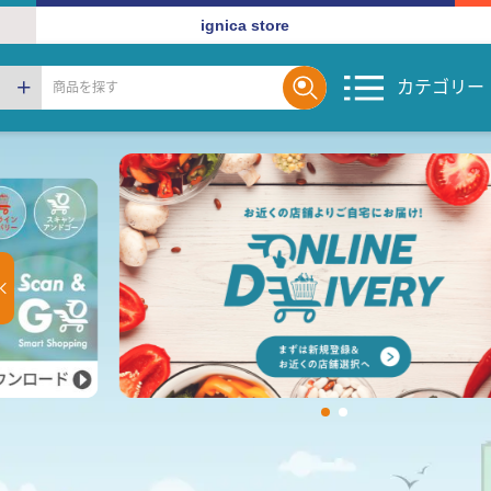
ignica store
カテゴリー