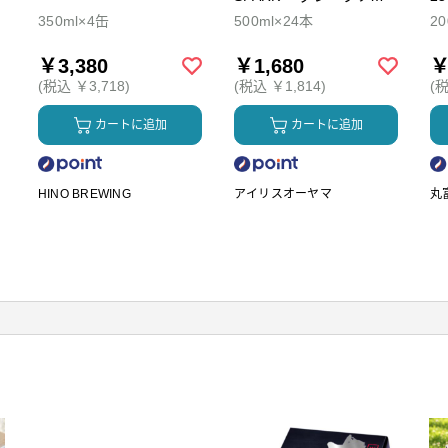
ダ
350ml×4缶
500ml×24本
2
￥3,380
￥1,680
￥
(税込 ￥3,718)
(税込 ￥1,814)
(税
カートに追加
カートに追加
HINO BREWING
アイリスオーヤマ
丸