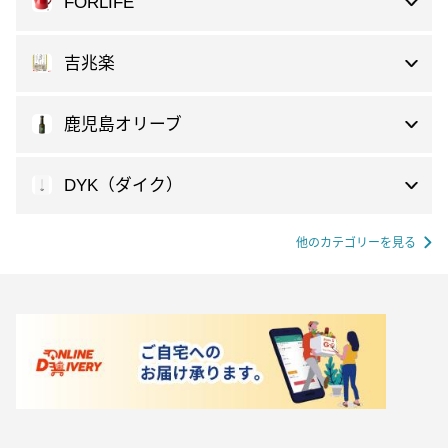
FORLIFE
吉兆楽
鹿児島オリーブ
DYK（ダイク）
他のカテゴリーを見る