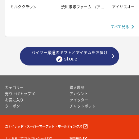
ミルククラウン
渋川飯塚ファーム (アイ
アイリスオーヤ
スクリーム)
すべて見る
バイヤー厳選のギフトとアイテムをお届け
カテゴリー
購入履歴
売り上げトップ10
アカウント
お気に入り
ツイッター
クーポン
チャットボット
ユナイテッド・スーパーマーケット・ホールディングス
よくあるご質問/お問い合わせ
利用規約