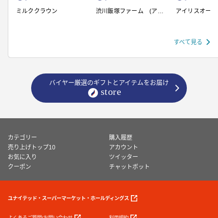
ミルククラウン
渋川飯塚ファーム (アイ
アイリスオーヤ
スクリーム)
すべて見る
バイヤー厳選のギフトとアイテムをお届け
カテゴリー
購入履歴
売り上げトップ10
アカウント
お気に入り
ツイッター
クーポン
チャットボット
ユナイテッド・スーパーマーケット・ホールディングス
よくあるご質問/お問い合わせ
利用規約