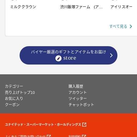
ミルククラウン
渋川飯塚ファーム (アイ
アイリスオーヤ
スクリーム)
すべて見る
バイヤー厳選のギフトとアイテムをお届け
カテゴリー
購入履歴
売り上げトップ10
アカウント
お気に入り
ツイッター
クーポン
チャットボット
ユナイテッド・スーパーマーケット・ホールディングス
よくあるご質問/お問い合わせ
利用規約