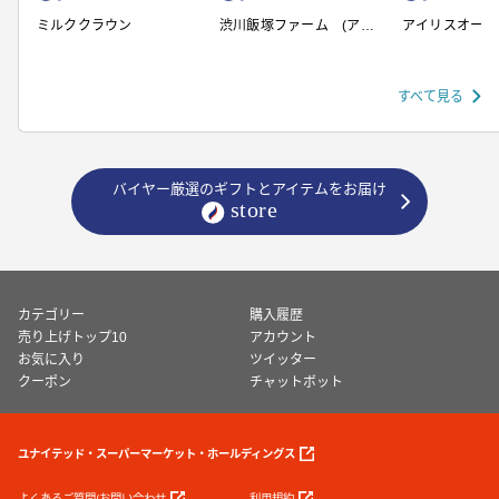
ミルククラウン
渋川飯塚ファーム (アイ
アイリスオーヤ
スクリーム)
すべて見る
バイヤー厳選のギフトとアイテムをお届け
カテゴリー
購入履歴
売り上げトップ10
アカウント
お気に入り
ツイッター
クーポン
チャットボット
ユナイテッド・スーパーマーケット・ホールディングス
よくあるご質問/お問い合わせ
利用規約