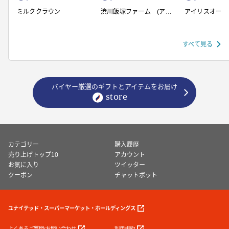
ミルククラウン
渋川飯塚ファーム (アイ
アイリスオーヤ
スクリーム)
すべて見る
バイヤー厳選のギフトとアイテムをお届け
カテゴリー
購入履歴
売り上げトップ10
アカウント
お気に入り
ツイッター
クーポン
チャットボット
ユナイテッド・スーパーマーケット・ホールディングス
よくあるご質問/お問い合わせ
利用規約