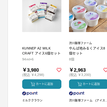
渋川飯塚ファーム
KUNNEP A2 MILK
やんば地みるくアイス8
CRAFT アイス6個セット
個セット
94ml×6
8個
￥3,980
￥2,963
(税込 ￥4,298)
(税込 ￥3,200)
カートに追加
カートに追加
ミルククラウン
渋川飯塚ファーム (アイス
リーム)