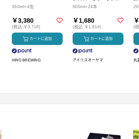
ダ
350ml×4缶
500ml×24本
2
￥3,380
￥1,680
￥
(税込 ￥3,718)
(税込 ￥1,814)
(税
カートに追加
カートに追加
HINO BREWING
アイリスオーヤマ
丸