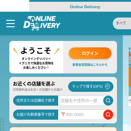
Online Delivery
すべて
ログイン
オンラインデリバリー
イグニカで快適なお買物を
新規会員登録はこちらから
お楽しみください！
お近くの店舗を選ぶ
マップで探す(GPS)
日用食料品はお近くの店舗からお届け
住所または店舗名で探す
〒
お届け先郵便番号で探す