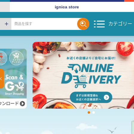
ignica store
カテゴリー