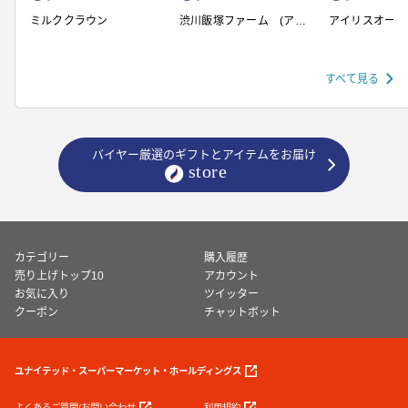
ミルククラウン
渋川飯塚ファーム (アイ
アイリスオーヤ
スクリーム)
すべて見る
バイヤー厳選のギフトとアイテムをお届け
カテゴリー
購入履歴
売り上げトップ10
アカウント
お気に入り
ツイッター
クーポン
チャットボット
ユナイテッド・スーパーマーケット・ホールディングス
よくあるご質問/お問い合わせ
利用規約