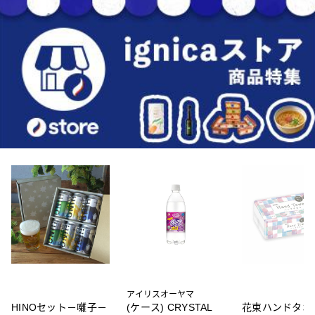
アイリスオーヤマ
HINOセット－囃子－
(ケース) CRYSTAL
花束ハンドタオル