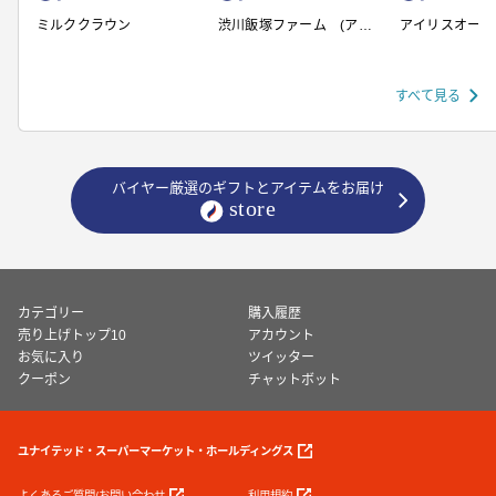
ミルククラウン
渋川飯塚ファーム (アイ
アイリスオーヤ
スクリーム)
すべて見る
バイヤー厳選のギフトとアイテムをお届け
カテゴリー
購入履歴
売り上げトップ10
アカウント
お気に入り
ツイッター
クーポン
チャットボット
ユナイテッド・スーパーマーケット・ホールディングス
よくあるご質問/お問い合わせ
利用規約