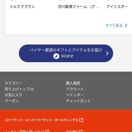
ミルククラウン
渋川飯塚ファーム (アイ
アイリスオーヤ
スクリーム)
すべて見る
バイヤー厳選のギフトとアイテムをお届け
カテゴリー
購入履歴
売り上げトップ10
アカウント
お気に入り
ツイッター
クーポン
チャットボット
ユナイテッド・スーパーマーケット・ホールディングス
よくあるご質問/お問い合わせ
利用規約