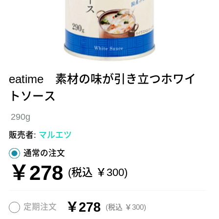
eatime 素材の味が引き立つホワイ
トソース
290g
販売者:
マルエツ
通常の注文
￥278
(税込 ￥300)
￥278
定期注文
(税込 ￥300)