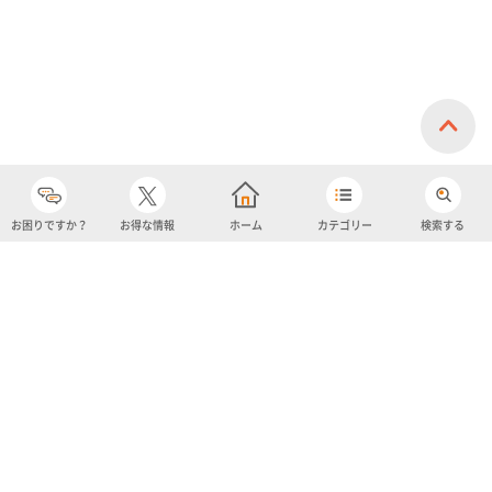
お困りですか？
お得な情報
ホーム
カテゴリー
検索する
カテゴリー
購入履歴
売り上げトップ10
アカウント
お気に入り
ツイッター
クーポン
チャットボット
ユナイテッド・スーパーマーケット・ホールディングス
よくあるご質問/お問い合わせ
利用規約