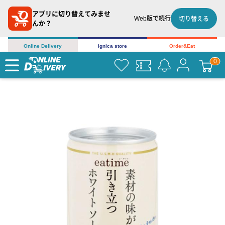
アプリに切り替えてみませ
Web版で続行
切り替える
んか？
Online Delivery
ignica store
Order&Eat