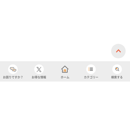
イスクリーム)
お困りですか？
お得な情報
ホーム
カテゴリー
検索する
カテゴリー
購入履歴
売り上げトップ10
アカウント
お気に入り
ツイッター
クーポン
チャットボット