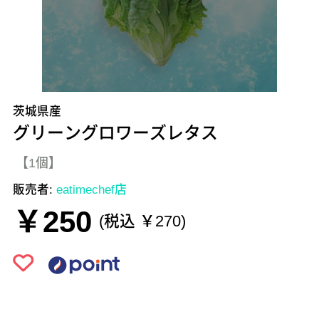
茨城県産
グリーングロワーズレタス
【1個】
販売者:
eatimechef店
￥250
(税込 ￥270)