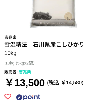
吉兆楽
雪温精法 石川県産こしひかり
10kg
10kg (5kgx2袋）
販売者:
吉兆楽
￥13,500
(税込 ￥14,580)