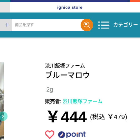
ignica store
カテゴリー
渋川飯塚ファーム
ブルーマロウ
2g
販売者:
渋川飯塚ファーム
￥444
(税込 ￥479)