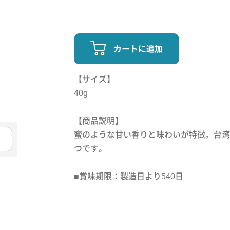
カートに追加
【サイズ】
40g
【商品説明】
蜜のような甘い香りと味わいが特徴。台湾
つです。
■賞味期限：製造日より540日