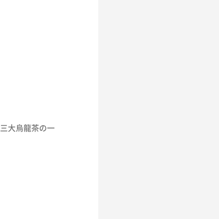
三大烏龍茶の一