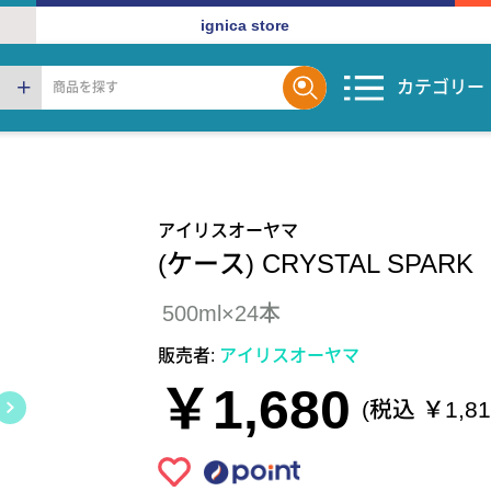
ignica store
カテゴリー
アイリスオーヤマ
(ケース) CRYSTAL SPA
500ml×24本
販売者:
アイリスオーヤマ
￥1,680
(税込 ￥1,81