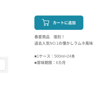
カートに追加
春夏商品 復刻！
過去人気NO.1の懐かしラムネ風味
■1ケース：500ml×24本